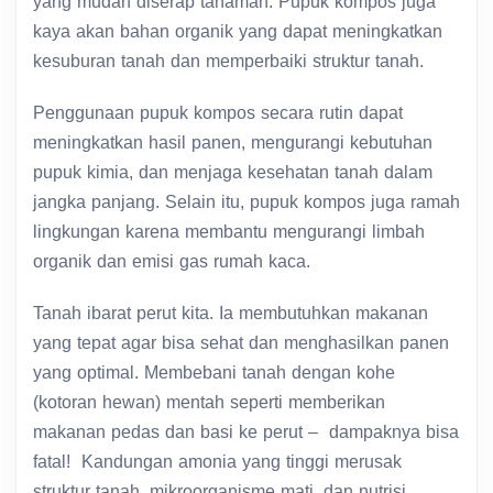
yang mudah diserap tanaman. Pupuk kompos juga
kaya akan bahan organik yang dapat meningkatkan
kesuburan tanah dan memperbaiki struktur tanah.
Penggunaan pupuk kompos secara rutin dapat
meningkatkan hasil panen, mengurangi kebutuhan
pupuk kimia, dan menjaga kesehatan tanah dalam
jangka panjang. Selain itu, pupuk kompos juga ramah
lingkungan karena membantu mengurangi limbah
organik dan emisi gas rumah kaca.
Tanah ibarat perut kita. Ia membutuhkan makanan
yang tepat agar bisa sehat dan menghasilkan panen
yang optimal. Membebani tanah dengan kohe
(kotoran hewan) mentah seperti memberikan
makanan pedas dan basi ke perut – dampaknya bisa
fatal! Kandungan amonia yang tinggi merusak
struktur tanah, mikroorganisme mati, dan nutrisi