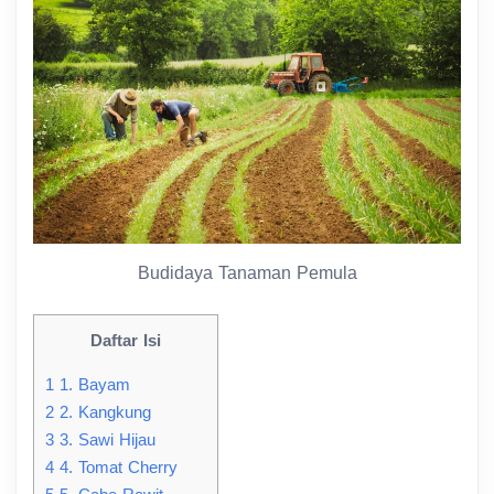
Budidaya Tanaman Pemula
Daftar Isi
1
1. Bayam
2
2. Kangkung
3
3. Sawi Hijau
4
4. Tomat Cherry