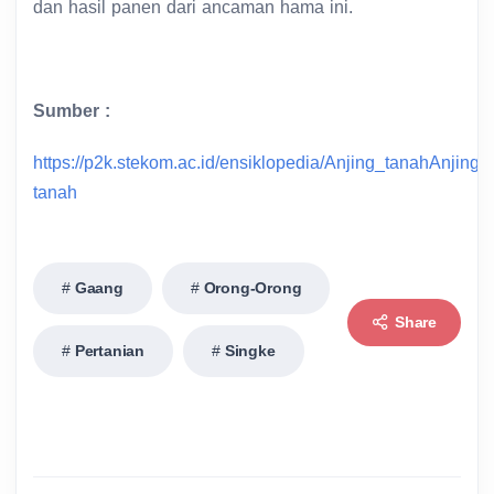
dan hasil panen dari ancaman hama ini.
Sumber :
https://p2k.stekom.ac.id/ensiklopedia/Anjing_tanahAnjing
tanah
Gaang
Orong-Orong
Share
Pertanian
Singke