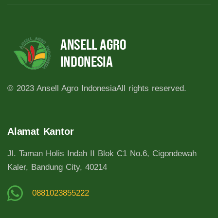
© 2023 Ansell Agro Indonesia
All rights reserved.
Alamat Kantor
Jl. Taman Holis Indah II Blok C1 No.6, Cigondewah
Kaler, Bandung City, 40214
0881023855222