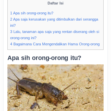
Daftar Isi
1
Apa sih orong-orong itu?
2
Apa saja kerusakan yang ditimbulkan dari serangga
ini?
3
Lalu, tanaman apa saja yang rentan diserang oleh si
orong-orong ini?
4
Bagaimana Cara Mengendalikan Hama Orong-orong
Apa sih orong-orong itu?