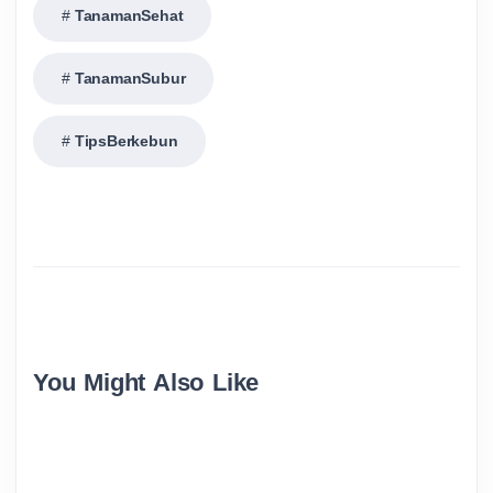
TanamanSehat
TanamanSubur
TipsBerkebun
You Might Also Like