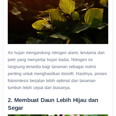
Air hujan mengandung nitrogen alami, terutama dari
petir yang menyertai hujan badai. Nitrogen ini
langsung tersedia bagi tanaman sebagai nutrisi
penting untuk menghasilkan klorofil. Hasilnya, proses
fotosintesis berjalan lebih optimal dan tanaman
tumbuh lebih cepat dari biasanya.
2. Membuat Daun Lebih Hijau dan
Segar