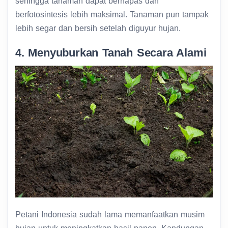
sehingga tanaman dapat bernapas dan
berfotosintesis lebih maksimal. Tanaman pun tampak
lebih segar dan bersih setelah diguyur hujan.
4. Menyuburkan Tanah Secara Alami
Petani Indonesia sudah lama memanfaatkan musim