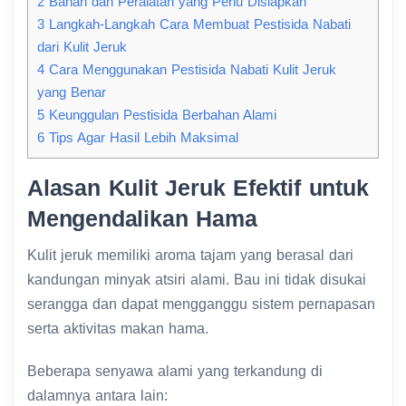
2
Bahan dan Peralatan yang Perlu Disiapkan
3
Langkah-Langkah Cara Membuat Pestisida Nabati
dari Kulit Jeruk
4
Cara Menggunakan Pestisida Nabati Kulit Jeruk
yang Benar
5
Keunggulan Pestisida Berbahan Alami
6
Tips Agar Hasil Lebih Maksimal
Alasan Kulit Jeruk Efektif untuk
Mengendalikan Hama
Kulit jeruk memiliki aroma tajam yang berasal dari
kandungan minyak atsiri alami. Bau ini tidak disukai
serangga dan dapat mengganggu sistem pernapasan
serta aktivitas makan hama.
Beberapa senyawa alami yang terkandung di
dalamnya antara lain: