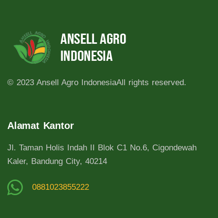
© 2023 Ansell Agro Indonesia
All rights reserved.
Alamat Kantor
Jl. Taman Holis Indah II Blok C1 No.6, Cigondewah
Kaler, Bandung City, 40214
0881023855222