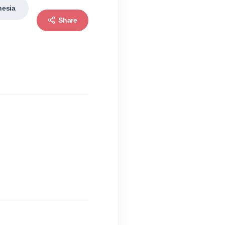
nesia
Share