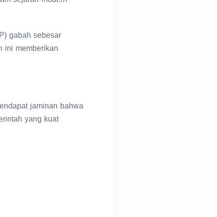
P) gabah sebesar
an ini memberikan
 mendapat jaminan bahwa
erintah yang kuat