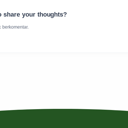
o share your thoughts?
 berkomentar.