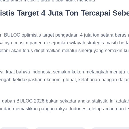
tis Target 4 Juta Ton Tercapai Seb
 BULOG optimistis target pengadaan 4 juta ton setara beras 
alnya, musim panen di sejumlah wilayah strategis masih berl
etani akan terus dioptimalkan melalui sinergi yang semakin k
nyal kuat bahwa Indonesia semakin kokoh melangkah menuju 
tengah ketidakpastian ekonomi global, ketahanan pangan dala
 gabah BULOG 2026 bukan sekadar angka statistik. Ini adala
ni dan memastikan pangan rakyat Indonesia tetap aman dan te