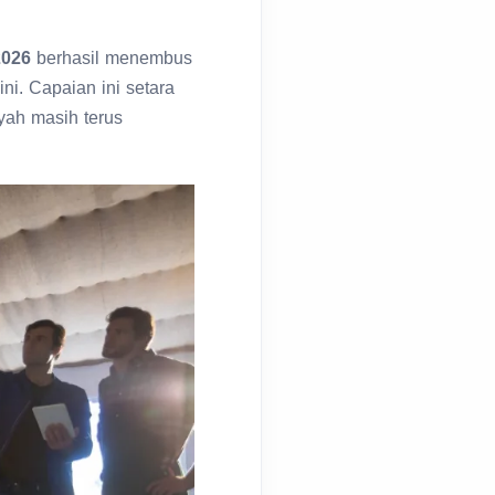
2026
berhasil menembus
ni. Capaian ini setara
yah masih terus