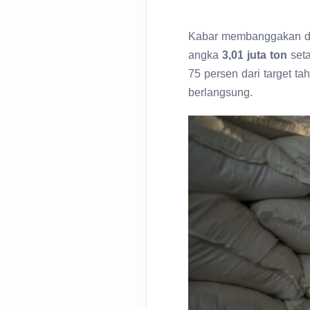
Kabar membanggakan dat
angka
3,01 juta ton
seta
75 persen dari target t
berlangsung.