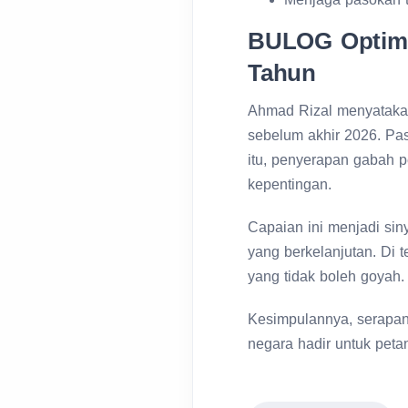
BULOG Optimis
Tahun
Ahmad Rizal menyatakan
sebelum akhir 2026. Pas
itu, penyerapan gabah p
kepentingan.
Capaian ini menjadi si
yang berkelanjutan. Di 
yang tidak boleh goyah.
Kesimpulannya, serapan
negara hadir untuk peta