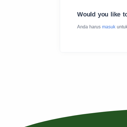
Would you like t
Anda harus
masuk
untuk