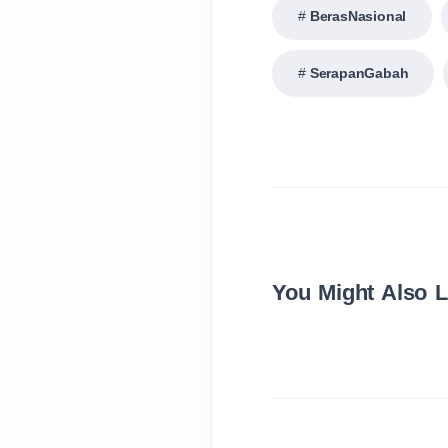
BerasNasional
SerapanGabah
You Might Also L