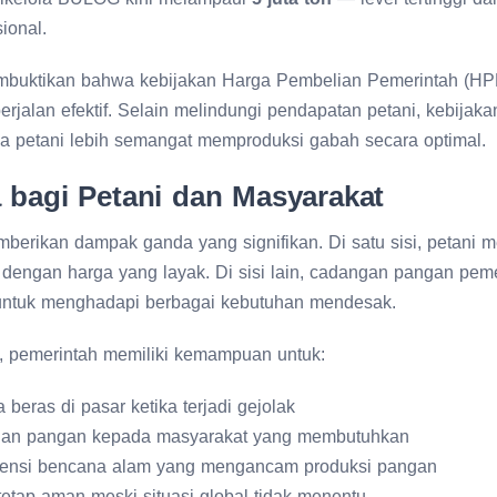
ional.
mbuktikan bahwa kebijakan Harga Pembelian Pemerintah (HP
erjalan efektif. Selain melindungi pendapatan petani, kebijak
ga petani lebih semangat memproduksi gabah secara optimal.
bagi Petani dan Masyarakat
mberikan dampak ganda yang signifikan. Di satu sisi, petani
 dengan harga yang layak. Di sisi lain, cadangan pangan pem
untuk menghadapi berbagai kebutuhan mendesak.
i, pemerintah memiliki kemampuan untuk:
 beras di pasar ketika terjadi gejolak
uan pangan kepada masyarakat yang membutuhkan
otensi bencana alam yang mengancam produksi pangan
etap aman meski situasi global tidak menentu