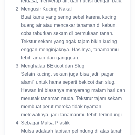
leluasa, menyerap air, dan nutrisi dengan baik.
Mengusir Kucing Nakal
Buat kamu yang sering sebel karena kucing
buang air atau mencakar tanaman di kebun,
coba taburkan sekam di permukaan tanah.
Tekstur sekam yang agak tajam bikin kucing
enggan menginjaknya. Hasilnya, tanamanmu
lebih aman dari gangguan.
Menghalau BEkicot dan Slug
Selain kucing, sekam juga bisa jadi “pagar
alami” untuk hama seperti bekicot dan slug.
Hewan ini biasanya menyerang malam hari dan
merusak tanaman muda. Tekstrur tajam sekam
membuat perut mereka tidak nyaman
melewatinya, jadi tanamanmu lebih terlindungi.
Sebagai Mulsa Plastik
Mulsa adalaah lapisan pelindung di atas tanah