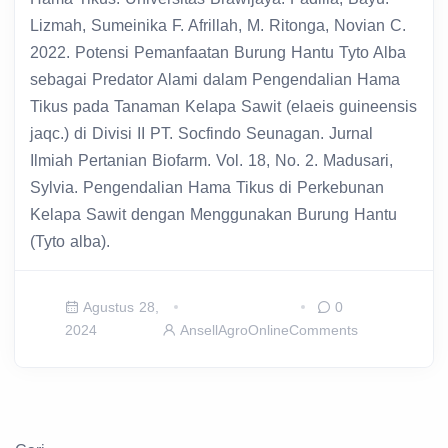
Lizmah, Sumeinika F. Afrillah, M. Ritonga, Novian C.
2022. Potensi Pemanfaatan Burung Hantu Tyto Alba
sebagai Predator Alami dalam Pengendalian Hama
Tikus pada Tanaman Kelapa Sawit (elaeis guineensis
jaqc.) di Divisi II PT. Socfindo Seunagan. Jurnal
Ilmiah Pertanian Biofarm. Vol. 18, No. 2. Madusari,
Sylvia. Pengendalian Hama Tikus di Perkebunan
Kelapa Sawit dengan Menggunakan Burung Hantu
(Tyto alba).
Agustus 28,
0
2024
AnsellAgroOnline
Comments