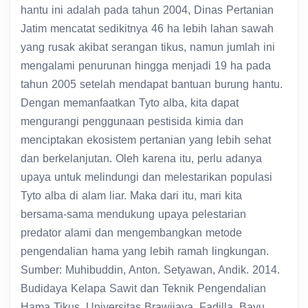
hantu ini adalah pada tahun 2004, Dinas Pertanian
Jatim mencatat sedikitnya 46 ha lebih lahan sawah
yang rusak akibat serangan tikus, namun jumlah ini
mengalami penurunan hingga menjadi 19 ha pada
tahun 2005 setelah mendapat bantuan burung hantu.
Dengan memanfaatkan Tyto alba, kita dapat
mengurangi penggunaan pestisida kimia dan
menciptakan ekosistem pertanian yang lebih sehat
dan berkelanjutan. Oleh karena itu, perlu adanya
upaya untuk melindungi dan melestarikan populasi
Tyto alba di alam liar. Maka dari itu, mari kita
bersama-sama mendukung upaya pelestarian
predator alami dan mengembangkan metode
pengendalian hama yang lebih ramah lingkungan.
Sumber: Muhibuddin, Anton. Setyawan, Andik. 2014.
Budidaya Kelapa Sawit dan Teknik Pengendalian
Hama Tikus. Universitas Brawijaya. Fadilla, Bayu.