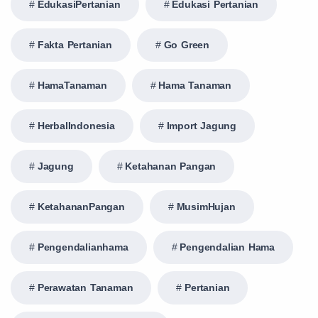
EdukasiPertanian
Edukasi Pertanian
Fakta Pertanian
Go Green
HamaTanaman
Hama Tanaman
HerbalIndonesia
Import Jagung
Jagung
Ketahanan Pangan
KetahananPangan
MusimHujan
Pengendalianhama
Pengendalian Hama
Perawatan Tanaman
Pertanian