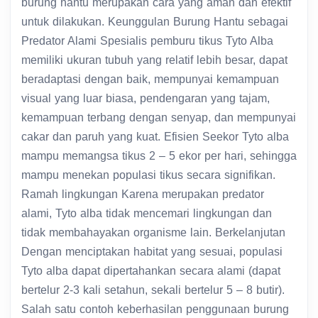
burung hantu merupakan cara yang aman dan efektif
untuk dilakukan. Keunggulan Burung Hantu sebagai
Predator Alami Spesialis pemburu tikus Tyto Alba
memiliki ukuran tubuh yang relatif lebih besar, dapat
beradaptasi dengan baik, mempunyai kemampuan
visual yang luar biasa, pendengaran yang tajam,
kemampuan terbang dengan senyap, dan mempunyai
cakar dan paruh yang kuat. Efisien Seekor Tyto alba
mampu memangsa tikus 2 – 5 ekor per hari, sehingga
mampu menekan populasi tikus secara signifikan.
Ramah lingkungan Karena merupakan predator
alami, Tyto alba tidak mencemari lingkungan dan
tidak membahayakan organisme lain. Berkelanjutan
Dengan menciptakan habitat yang sesuai, populasi
Tyto alba dapat dipertahankan secara alami (dapat
bertelur 2-3 kali setahun, sekali bertelur 5 – 8 butir).
Salah satu contoh keberhasilan penggunaan burung