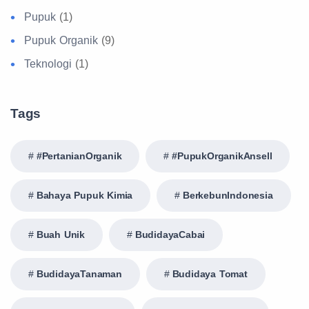
Pupuk
(1)
Pupuk Organik
(9)
Teknologi
(1)
Tags
#PertanianOrganik
#PupukOrganikAnsell
Bahaya Pupuk Kimia
BerkebunIndonesia
Buah Unik
BudidayaCabai
BudidayaTanaman
Budidaya Tomat