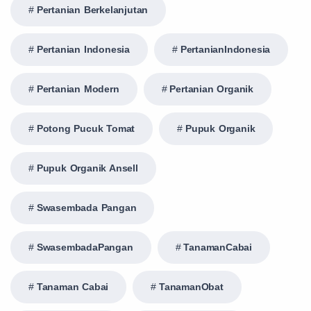
Pertanian Berkelanjutan
Pertanian Indonesia
PertanianIndonesia
Pertanian Modern
Pertanian Organik
Potong Pucuk Tomat
Pupuk Organik
Pupuk Organik Ansell
Swasembada Pangan
SwasembadaPangan
TanamanCabai
Tanaman Cabai
TanamanObat