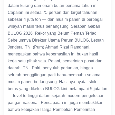
dalam kurang dari enam bulan pertama tahun ini.
Capaian ini setara 75 persen dari target tahunan
sebesar 4 juta ton — dan musim panen di berbagai
wilayah masih terus berlangsung. Serapan Gabah
BULOG 2026: Rekor yang Belum Pernah Terjadi
Sebelumnya Direktur Utama Perum BULOG, Letnan
Jenderal TNI (Purn) Ahmad Rizal Ramdhani,
menegaskan bahwa keberhasilan ini bukan hasil
kerja satu pihak saja. Petani, pemerintah pusat dan
daerah, TNI, Polri, penyuluh pertanian, hingga
seluruh penggilingan padi bahu-membahu selama
musim panen berlangsung. Hasilnya nyata: stok
beras yang dikelola BULOG kini melampaui 5 juta ton
— level tertinggi dalam sejarah modern pengelolaan
pangan nasional. Pencapaian ini juga membuktikan
bahwa kebijakan Harga Pembelian Pemerintah