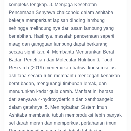
kompleks lengkap. 3. Menjaga Kesehatan
Pencernaan Senyawa chalconoid dalam ashitaba
bekerja memperkuat lapisan dinding lambung
sehingga melindunginya dari asam lambung yang
berlebihan. Hasilnya, masalah pencernaan seperti
maag dan gangguan lambung dapat berkurang
secara signifikan. 4. Membantu Menurunkan Berat
Badan Penelitian dari Molecular Nutrition & Food
Research (2019) menemukan bahwa konsumsi jus
ashitaba secara rutin membantu mencegah kenaikan
berat badan, mengurangi timbunan lemak, dan
menurunkan kadar gula darah. Manfaat ini berasal
dari senyawa 4-hydroxyderricin dan xanthoangelol
dalam getahnya. 5. Meningkatkan Sistem Imun
Ashitaba membantu tubuh memproduksi lebih banyak
sel darah merah dan memperkuat pertahanan imun.
Dengan imunitas yang kuat, tubuh lebih siap