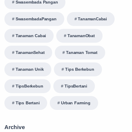
Swasembada Pangan
SwasembadaPangan
TanamanCabai
Tanaman Cabai
TanamanObat
TanamanSehat
Tanaman Tomat
Tanaman Unik
Tips Berkebun
TipsBerkebun
TipsBertani
Tips Bertani
Urban Farming
Archive