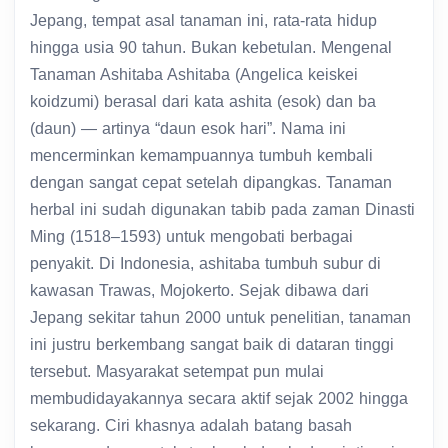
Jepang, tempat asal tanaman ini, rata-rata hidup
hingga usia 90 tahun. Bukan kebetulan. Mengenal
Tanaman Ashitaba Ashitaba (Angelica keiskei
koidzumi) berasal dari kata ashita (esok) dan ba
(daun) — artinya “daun esok hari”. Nama ini
mencerminkan kemampuannya tumbuh kembali
dengan sangat cepat setelah dipangkas. Tanaman
herbal ini sudah digunakan tabib pada zaman Dinasti
Ming (1518–1593) untuk mengobati berbagai
penyakit. Di Indonesia, ashitaba tumbuh subur di
kawasan Trawas, Mojokerto. Sejak dibawa dari
Jepang sekitar tahun 2000 untuk penelitian, tanaman
ini justru berkembang sangat baik di dataran tinggi
tersebut. Masyarakat setempat pun mulai
membudidayakannya secara aktif sejak 2002 hingga
sekarang. Ciri khasnya adalah batang basah