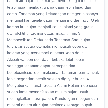
dalam air hujan tidak hanya mendukung fotosintesis,
tetapi juga membuat warna daun lebih hijau dan
cerah. Tanaman yang kekurangan nitrogen biasanya
menunjukkan gejala daun menguning dan layu. Oleh
karena itu, hujan menjadi solusi alami yang gratis
dan efektif untuk mengatasi masalah ini. 3.
Membersihkan Debu pada Tanaman Saat hujan
turun, air secara otomatis membasuh debu dan
kotoran yang menempel di permukaan daun.
Akibatnya, pori-pori daun terbuka lebih lebar
sehingga tanaman dapat bernapas dan
berfotosintesis lebih maksimal. Tanaman pun tampak
lebih segar dan bersih setelah diguyur hujan. 4.
Menyuburkan Tanah Secara Alami Petani Indonesia
sudah lama memanfaatkan musim hujan untuk
meningkatkan hasil panen. Kandungan nitrogen dan
mineral dalam air hujan bertindak sebagai pupuk