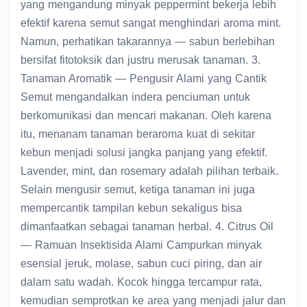
yang mengandung minyak peppermint bekerja lebih
efektif karena semut sangat menghindari aroma mint.
Namun, perhatikan takarannya — sabun berlebihan
bersifat fitotoksik dan justru merusak tanaman. 3.
Tanaman Aromatik — Pengusir Alami yang Cantik
Semut mengandalkan indera penciuman untuk
berkomunikasi dan mencari makanan. Oleh karena
itu, menanam tanaman beraroma kuat di sekitar
kebun menjadi solusi jangka panjang yang efektif.
Lavender, mint, dan rosemary adalah pilihan terbaik.
Selain mengusir semut, ketiga tanaman ini juga
mempercantik tampilan kebun sekaligus bisa
dimanfaatkan sebagai tanaman herbal. 4. Citrus Oil
— Ramuan Insektisida Alami Campurkan minyak
esensial jeruk, molase, sabun cuci piring, dan air
dalam satu wadah. Kocok hingga tercampur rata,
kemudian semprotkan ke area yang menjadi jalur dan