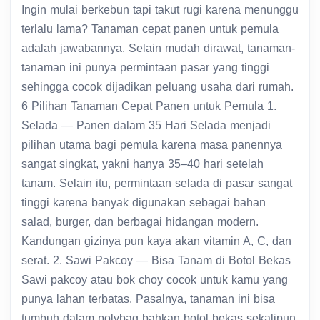
Ingin mulai berkebun tapi takut rugi karena menunggu
terlalu lama? Tanaman cepat panen untuk pemula
adalah jawabannya. Selain mudah dirawat, tanaman-
tanaman ini punya permintaan pasar yang tinggi
sehingga cocok dijadikan peluang usaha dari rumah.
6 Pilihan Tanaman Cepat Panen untuk Pemula 1.
Selada — Panen dalam 35 Hari Selada menjadi
pilihan utama bagi pemula karena masa panennya
sangat singkat, yakni hanya 35–40 hari setelah
tanam. Selain itu, permintaan selada di pasar sangat
tinggi karena banyak digunakan sebagai bahan
salad, burger, dan berbagai hidangan modern.
Kandungan gizinya pun kaya akan vitamin A, C, dan
serat. 2. Sawi Pakcoy — Bisa Tanam di Botol Bekas
Sawi pakcoy atau bok choy cocok untuk kamu yang
punya lahan terbatas. Pasalnya, tanaman ini bisa
tumbuh dalam polybag bahkan botol bekas sekalipun.