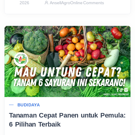
2026
AnsellAgroOnline
Comments
BUDIDAYA
Tanaman Cepat Panen untuk Pemula:
6 Pilihan Terbaik