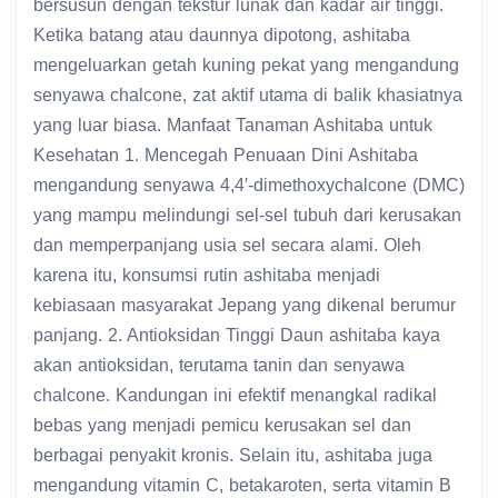
bersusun dengan tekstur lunak dan kadar air tinggi.
Ketika batang atau daunnya dipotong, ashitaba
mengeluarkan getah kuning pekat yang mengandung
senyawa chalcone, zat aktif utama di balik khasiatnya
yang luar biasa. Manfaat Tanaman Ashitaba untuk
Kesehatan 1. Mencegah Penuaan Dini Ashitaba
mengandung senyawa 4,4′-dimethoxychalcone (DMC)
yang mampu melindungi sel-sel tubuh dari kerusakan
dan memperpanjang usia sel secara alami. Oleh
karena itu, konsumsi rutin ashitaba menjadi
kebiasaan masyarakat Jepang yang dikenal berumur
panjang. 2. Antioksidan Tinggi Daun ashitaba kaya
akan antioksidan, terutama tanin dan senyawa
chalcone. Kandungan ini efektif menangkal radikal
bebas yang menjadi pemicu kerusakan sel dan
berbagai penyakit kronis. Selain itu, ashitaba juga
mengandung vitamin C, betakaroten, serta vitamin B